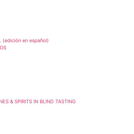
edición en español)
LOS
ES & SPIRITS IN BLIND TASTING