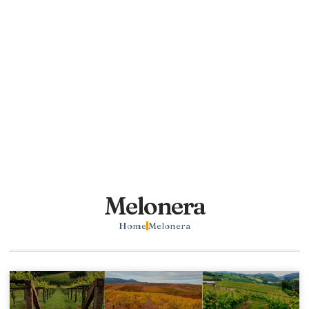
Melonera
Home
Melonera