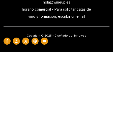
hola@wineup.es
horario comercial - Para solicitar catas de
vino y formación, escribir un email
Copyright © 2025 - Diseñado por Innoweb