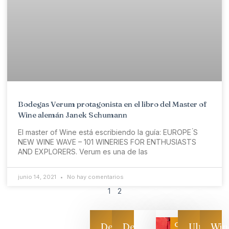
Bodegas Verum protagonista en el libro del Master of
Wine alemán Janek Schumann
El master of Wine está escribiendo la guía: EUROPE ́S
NEW WINE WAVE – 101 WINERIES FOR ENTHUSIASTS
AND EXPLORERS. Verum es una de las
junio 14, 2021
No hay comentarios
1
2
Categoría
Descarga
Descarga
Ultimas
Win