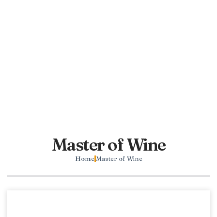
Master of Wine
Home
Master of Wine