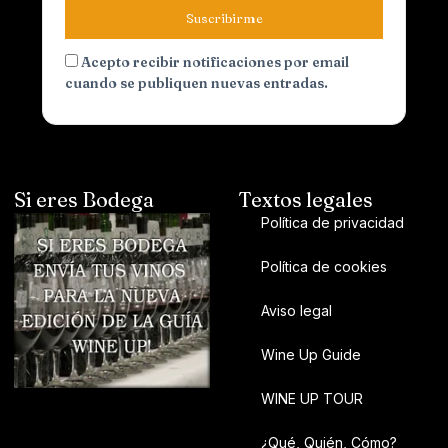
Suscribirme
Acepto recibir notificaciones por email
cuando se publiquen nuevas entradas.
Si eres Bodega
Textos legales
Política de privacidad
Política de cookies
Aviso legal
Wine Up Guide
WINE UP TOUR
¿Qué, Quién, Cómo?