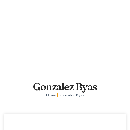
Gonzalez Byas
Home
Gonzalez Byas