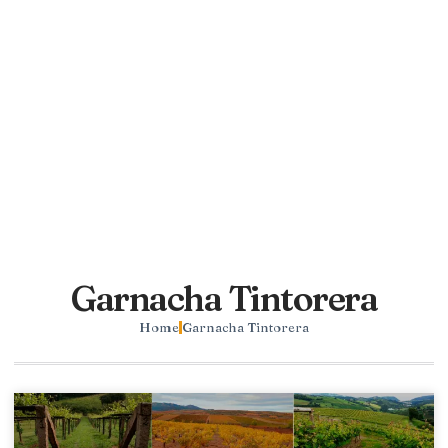
Garnacha Tintorera
Home
Garnacha Tintorera