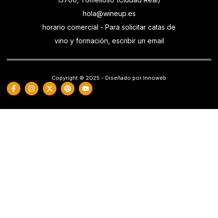
hola@wineup.es
horario comercial - Para solicitar catas de
vino y formación, escribir un email
Copyright © 2025 - Diseñado por Innoweb