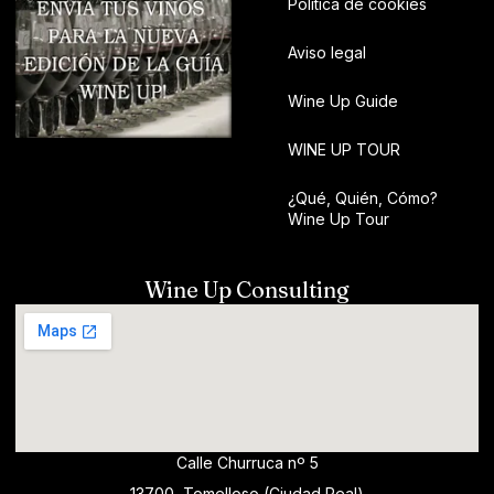
Política de cookies
Aviso legal
Wine Up Guide
WINE UP TOUR
¿Qué, Quién, Cómo?
Wine Up Tour
Wine Up Consulting
Calle Churruca nº 5
13700, Tomelloso (Ciudad Real)