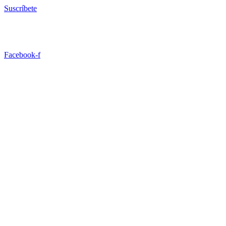
Ir
Suscríbete
al
contenido
Facebook-f