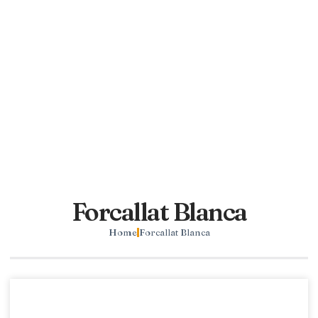
Forcallat Blanca
Home
Forcallat Blanca