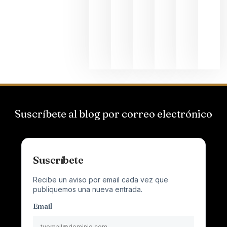
el magnu
que desafí
al
Champagn
junio 24,
2026
Suscríbete al blog por correo electrónico
Suscríbete
Recibe un aviso por email cada vez que
publiquemos una nueva entrada.
Email