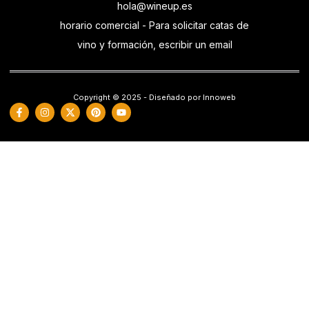
hola@wineup.es
horario comercial - Para solicitar catas de
vino y formación, escribir un email
Copyright © 2025 - Diseñado por Innoweb