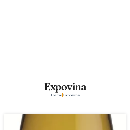
Expovina
Home
Expovina