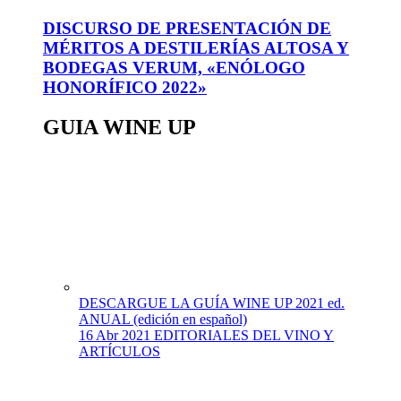
DISCURSO DE PRESENTACIÓN DE
MÉRITOS A DESTILERÍAS ALTOSA Y
BODEGAS VERUM, «ENÓLOGO
HONORÍFICO 2022»
GUIA WINE UP
DESCARGUE LA GUÍA WINE UP 2021 ed.
ANUAL (edición en español)
16 Abr 2021
EDITORIALES DEL VINO Y
ARTÍCULOS