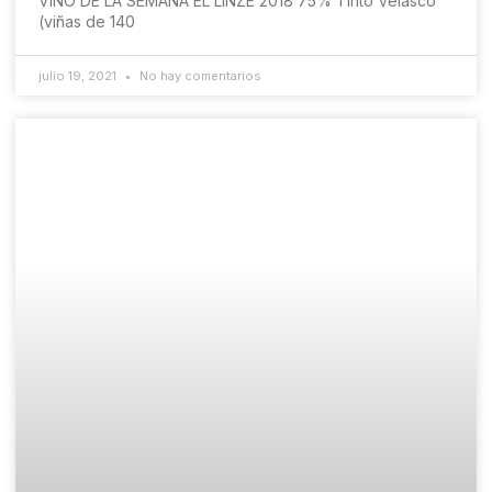
VINO DE LA SEMANA EL LINZE 2018 75% Tinto Velasco
(viñas de 140
julio 19, 2021
No hay comentarios