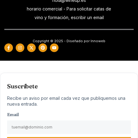
hola@wineup.es
horario comercial - Para solicitar catas de
vino y formación, escribir un email
Copyright © 2025 - Diseñado por Innoweb
Suscríbete
Recibe un aviso por email cada vez que publiquemos una
nueva entrada.
Email