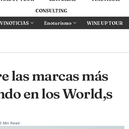
CONSULTING
VINOTICIAS
Enoturismo
WINE UP TOUR
e las marcas más
do en los World,s
6 Min Read