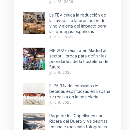
julio 16, 2026
La FEV critica la reducción de
las ayudas a la promoción del
vino y alerta del impacto para
las bodegas españolas
julio 13, 2026
HIP 2027 reunirá en Madrid al
sector Horeca para definir las
prioridades de la hostelería del
futuro
julio 9, 2026
El 75,3% del consumo de
bebidas espirituosas en España
se realiza en la hostelería
julio 8, 2026
Pago de los Capellanes une
Ribera del Duero y Valdeorras
en una exposición fotográfica