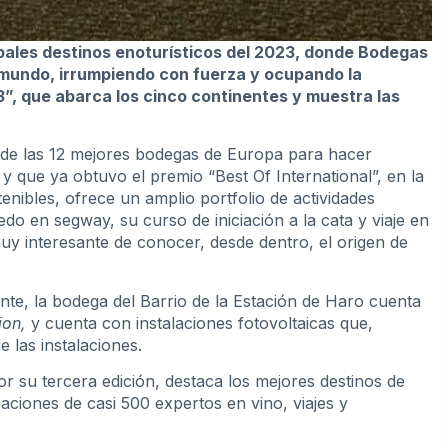
cipales destinos enoturísticos del 2023, donde Bodegas
 mundo, irrumpiendo con fuerza y ocupando la
”, que abarca los cinco continentes y muestra las
e las 12 mejores bodegas de Europa para hacer
 que ya obtuvo el premio “Best Of International”, en la
enibles, ofrece un amplio portfolio de actividades
ñedo en segway, su curso de iniciación a la cata y viaje en
y interesante de conocer, desde dentro, el origen de
ente, la bodega del Barrio de la Estación de Haro cuenta
ion,
y cuenta con instalaciones fotovoltaicas que,
 las instalaciones.
or su tercera edición, destaca los mejores destinos de
ciones de casi 500 expertos en vino, viajes y