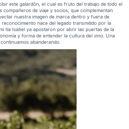
ir este galardón, el cual es fruto del trabajo de todo el
os compañeros de viaje y socios, que complementan
oyectar nuestra imagen de marca dentro y fuera de
 reconocimiento nace del legado transmitido por la
i tía Isabel ya apostaron por abrir las puertas de la
onomía y forma de entender la cultura del vino. Una
ón continuamos abanderando.