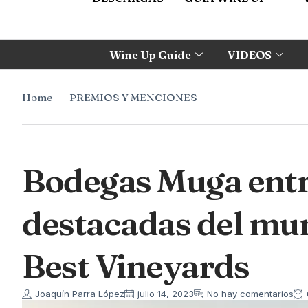
Wine Up Guide
VIDEOS
Home
PREMIOS Y MENCIONES
Bodegas Muga entr
destacadas del mun
Best Vineyards
Joaquín Parra López
julio 14, 2023
No hay comentarios