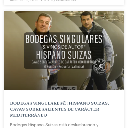
diciembre 5, 2023
No hay comentarios
BODEGAS SINGULARES©: HISPANO SUIZAS,
CAVAS SOBRESALIENTES DE CARÁCTER
MEDITERRÁNEO
Bodegas Hispano-Suizas está deslumbrando y