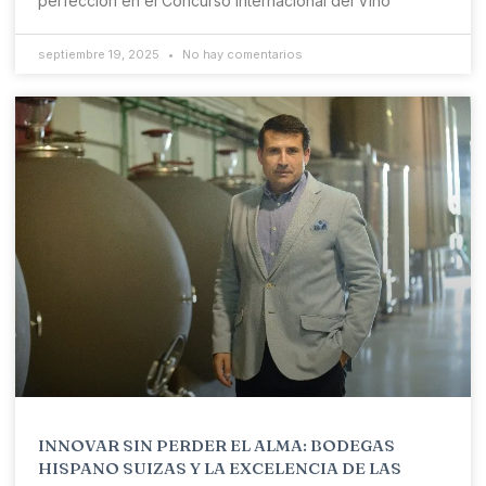
perfección en el Concurso Internacional del Vino
septiembre 19, 2025
No hay comentarios
INNOVAR SIN PERDER EL ALMA: BODEGAS
HISPANO SUIZAS Y LA EXCELENCIA DE LAS