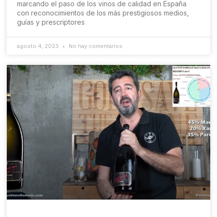
marcando el paso de los vinos de calidad en España
con reconocimientos de los más prestigiosos medios,
guías y prescriptores
agosto 4, 2023
No hay comentarios