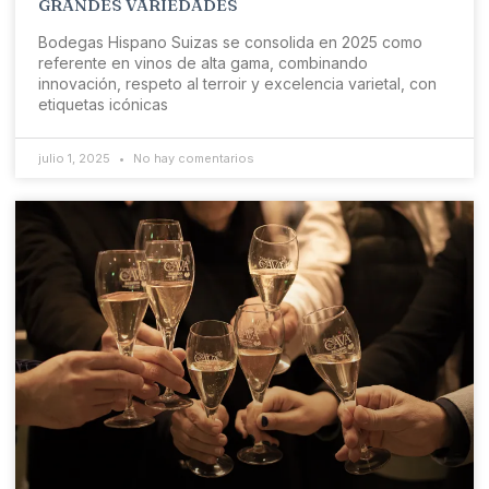
GRANDES VARIEDADES
Bodegas Hispano Suizas se consolida en 2025 como
referente en vinos de alta gama, combinando
innovación, respeto al terroir y excelencia varietal, con
etiquetas icónicas
julio 1, 2025
No hay comentarios