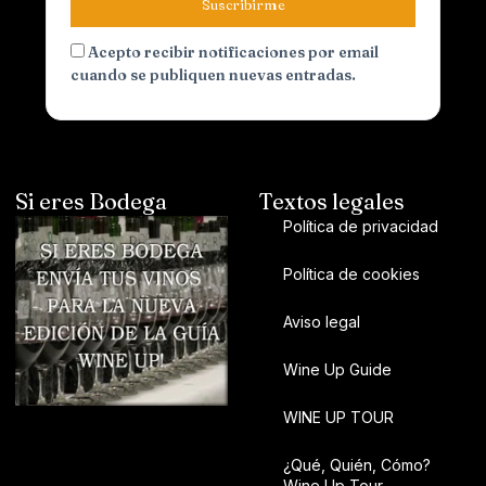
Suscribirme
Acepto recibir notificaciones por email
cuando se publiquen nuevas entradas.
Si eres Bodega
Textos legales
Política de privacidad
Política de cookies
Aviso legal
Wine Up Guide
WINE UP TOUR
¿Qué, Quién, Cómo?
Wine Up Tour