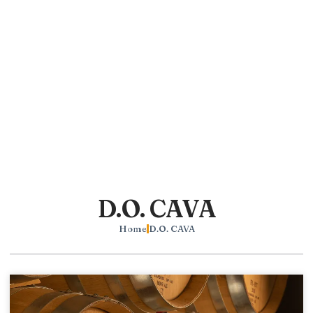
D.O. CAVA
Home
D.O. CAVA