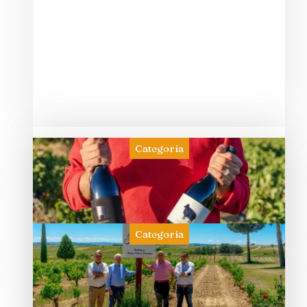
Categoría
Categoría