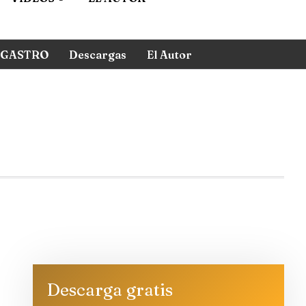
GASTRO
Descargas
El Autor
Descarga gratis