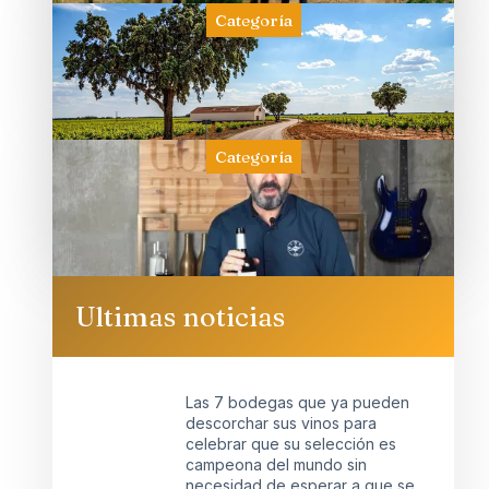
Categoría
Categoría
Ultimas noticias
Las 7 bodegas que ya pueden
descorchar sus vinos para
celebrar que su selección es
campeona del mundo sin
necesidad de esperar a que se