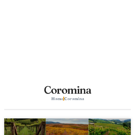
Coromina
Home
Coromina