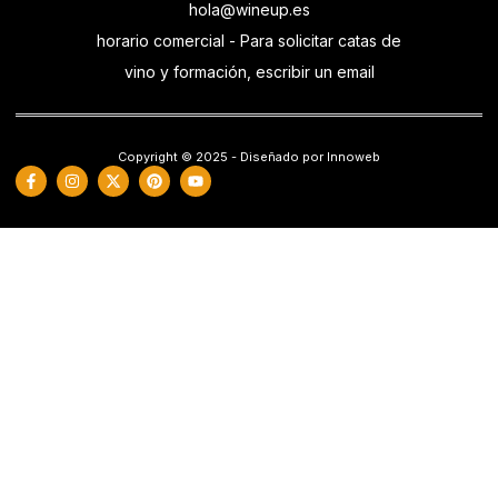
hola@wineup.es
horario comercial - Para solicitar catas de
vino y formación, escribir un email
Copyright © 2025 - Diseñado por Innoweb