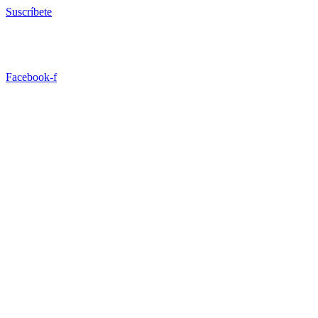
Ir
Suscríbete
al
contenido
Facebook-f