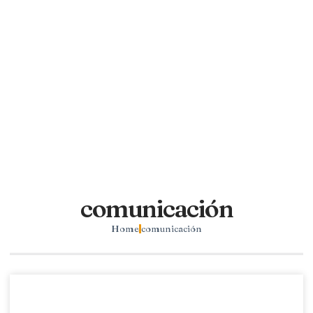
comunicación
Home
comunicación