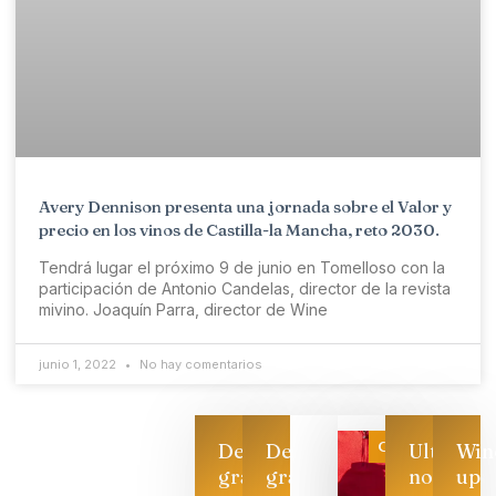
Avery Dennison presenta una jornada sobre el Valor y
precio en los vinos de Castilla-la Mancha, reto 2030.
Tendrá lugar el próximo 9 de junio en Tomelloso con la
participación de Antonio Candelas, director de la revista
mivino. Joaquín Parra, director de Wine
junio 1, 2022
No hay comentarios
Categoría
Descarga
Descarga
Ultimas
Win
gratis
gratis
noticias
up