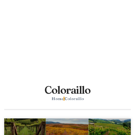
Coloraillo
Home
Coloraillo