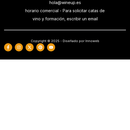
hola@wineup.es
horario comercial - Para solicitar catas de
vino y formación, escribir un email
Copyright © 2025 - Diseñado por Innoweb