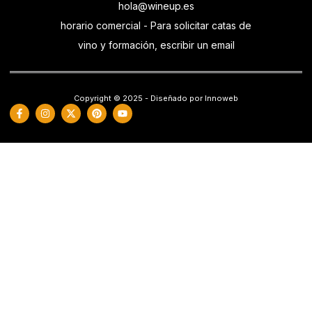
hola@wineup.es
horario comercial - Para solicitar catas de
vino y formación, escribir un email
Copyright © 2025 - Diseñado por Innoweb