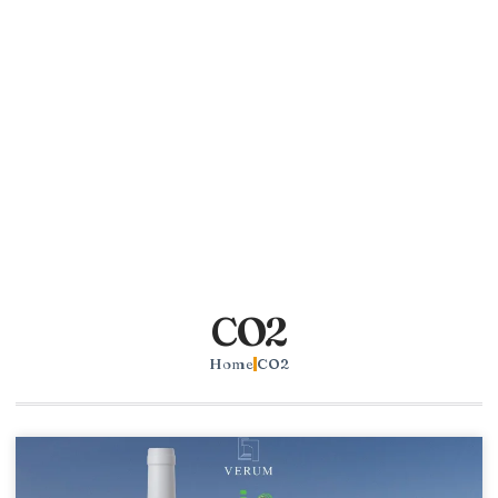
CO2
Home
CO2