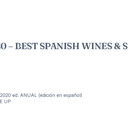
 – BEST SPANISH WINES & SPI
20 ed. ANUAL (edición en español)
E UP