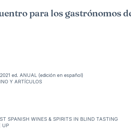
entro para los gastrónomos de 
21 ed. ANUAL (edición en español)
VINO Y ARTÍCULOS
EST SPANISH WINES & SPIRITS IN BLIND TASTING
E UP