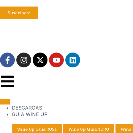
Suscríbete
DESCARGAS
GUIA WINE UP
Wine Up Guía 2021
Wine Up Guía 2020
Wine 