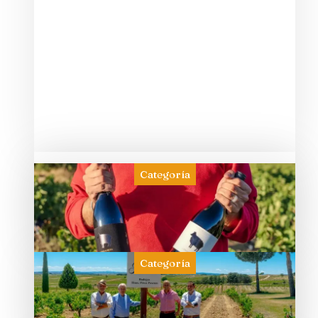
Categoría
Categoría