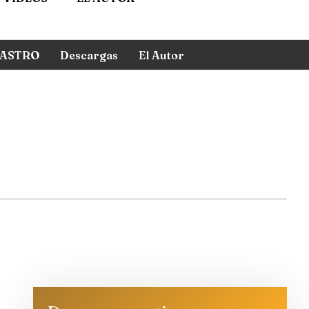
ASTRO
Descargas
El Autor