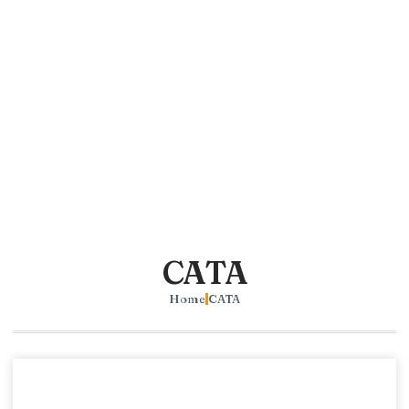
CATA
Home
CATA