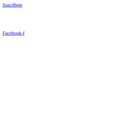
Ir
Suscríbete
al
contenido
Facebook-f