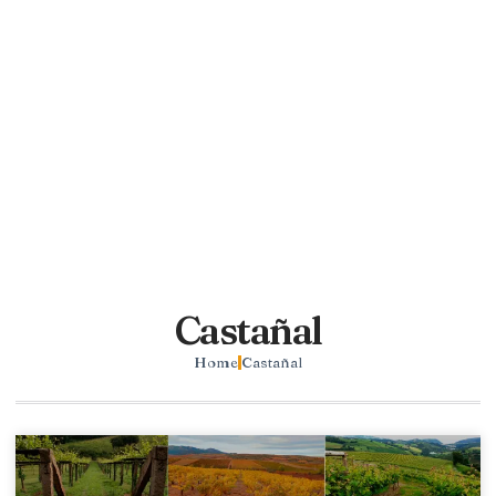
Castañal
Home
Castañal