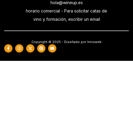
hola@wineup.es
horario comercial - Para solicitar catas de
vino y formación, escribir un email
Copyright © 2025 - Diseñado por Innoweb