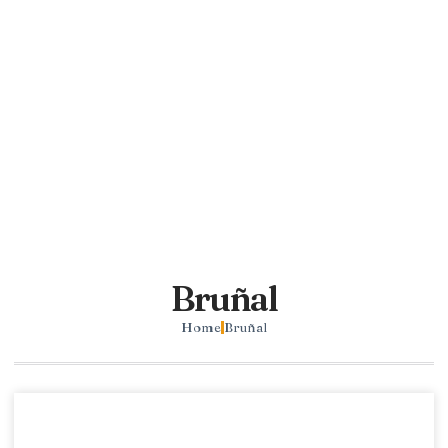
Bruñal
Home
Bruñal