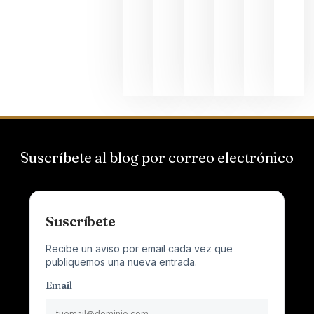
el magnu
que desafí
al
Champagn
junio 24,
2026
Suscríbete al blog por correo electrónico
Suscríbete
Recibe un aviso por email cada vez que
publiquemos una nueva entrada.
Email