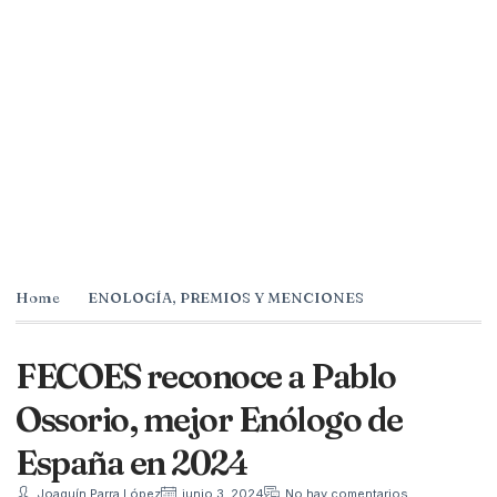
Home
ENOLOGÍA
,
PREMIOS Y MENCIONES
FECOES reconoce a Pablo
Ossorio, mejor Enólogo de
España en 2024
Joaquín Parra López
junio 3, 2024
No hay comentarios