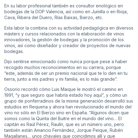
En su labor profesional también es consultor enológico en
bodegas de la DOP Valencia, así como en Jumilla o en Rioja,
Cava, Ribera del Duero, Rías Baixas, Bierzo, etc.
Esta labor la combina con su actividad pedagógica en diversos
másters y cursos relacionados con la elaboración de vinos
innovadores, la gestión de bodegas y la promoción de los
vinos, así como diseñador y creador de proyectos de nuevas
bodegas.
Dijo sentirse emocionado como nunca porque pese a haber
recogido muchos reconocimientos en su carrera, porque
“este, además de ser un premio nacional que te lo den en tu
tierra, junto a mis padres y mi familia, es lo más grande”.
Ossorio recordó cómo Luis Maique le mostró el camino en
1991, “y que seguro que habría estado hoy aquí”, y cómo un
grupo de ponferradinos de la misma generación desarrolló sus
estudios en Requena y ahora han revolucionado el mundo del
vino no sólo en El Bierzo sino en España. “Algunos dicen que
somos como la Quinta del Buitre en el mundo del vino… El
capitán es Raúl Pérez, Raulín, que es un número uno, pero
también están Amancio Fernández, Jorque Peique, Rubén
Magallanes… unos chavales que coincidimos allí y que