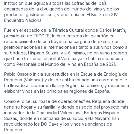
institución que agrupa a todas las cofradías del país
encargadas de la divulgación del mundo del vino y de los
productos gastronómicos, y que tenía en El Bierzo su XIV
Encuentro Nacional.
Fue en el espacio de la Térmica Cultural donde Carlos Martín,
presidente de FECOES, le hizo entrega del galardón en
reconocimiento de una trayectoria cargada de éxitos, con
premios nacionales e internacionales tanto a sus vinos como a
su bodega, Hispano Suizas, y a él mismo, no en vano recordó
que hace tres años el portal Verema ya le había reconocido
como Personaje del Mundo del Vino en España de 2021.
Pablo Ossorio inicia sus estudios en la Escuela de Enología de
Requena (Valencia) y desde ahí ha forjado una carrera que le
ha llevado a trabajar en Italia y Argentina, primero, y después a
elaborar vinos en las principales regiones de España.
Como él dice, su “base de operaciones” es Requena donde
tiene su hogar y su familia, y donde es socio del proyecto más
innovador de la Comunidad Valenciana, Bodegas Hispano
Suizas, donde en compañía de su socio Rafa Navarro han
revolucionado los DO Cava y los vinos valencianos de
Requena.