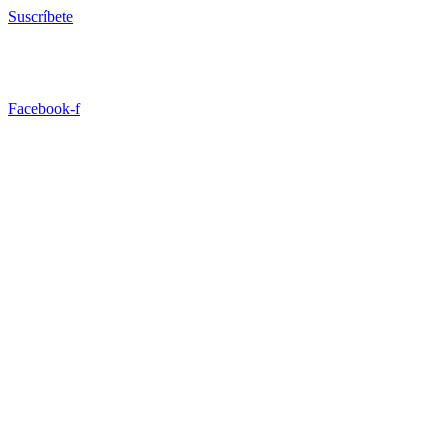
Ir
Suscríbete
al
contenido
Facebook-f