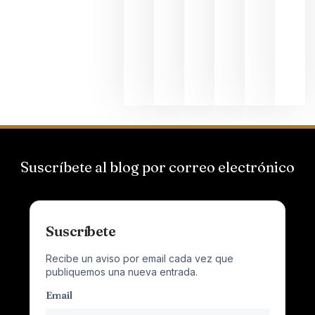
Suizas por
el magnu
que desafí
al
Champagn
junio 24,
2026
Suscríbete al blog por correo electrónico
Suscríbete
Recibe un aviso por email cada vez que
publiquemos una nueva entrada.
Email