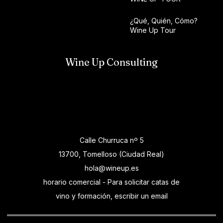
¿Qué, Quién, Cómo?
Wine Up Tour
Wine Up Consulting
Calle Churruca nº 5
13700, Tomelloso (Ciudad Real)
hola@wineup.es
horario comercial - Para solicitar catas de
vino y formación, escribir un email