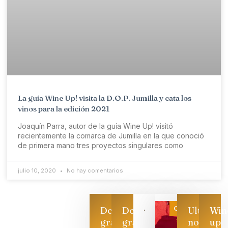
La guía Wine Up! visita la D.O.P. Jumilla y cata los
vinos para la edición 2021
Joaquín Parra, autor de la guía Wine Up! visitó
recientemente la comarca de Jumilla en la que conoció
de primera mano tres proyectos singulares como
julio 10, 2020
No hay comentarios
Categoría
Descarga
Descarga
Ultimas
Win
gratis
gratis
noticias
up