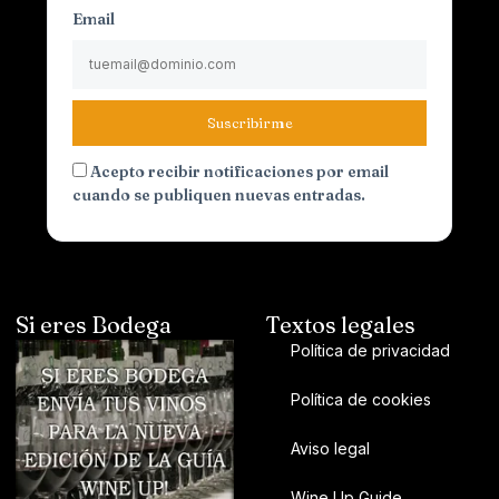
Email
Suscribirme
Acepto recibir notificaciones por email
cuando se publiquen nuevas entradas.
Si eres Bodega
Textos legales
Política de privacidad
Política de cookies
Aviso legal
Wine Up Guide