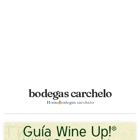
bodegas carchelo
Home
bodegas carchelo