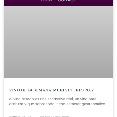
VINO DE LA SEMANA: MURI VETERES 2017
el vino rosado es una alternativa real, un vino para
disfrutar y que sobre todo, tiene carácter gastronómico.
octubre 28, 2022
No hay comentarios