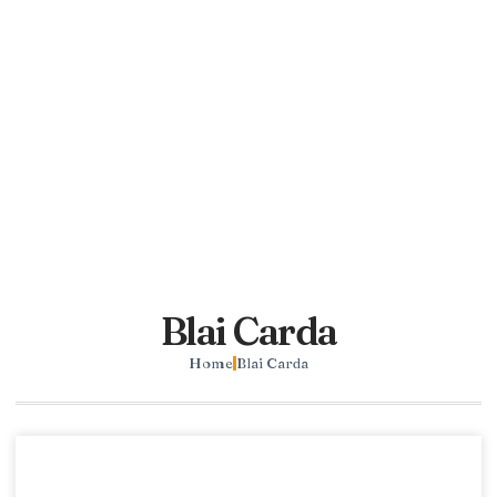
Blai Carda
Home
Blai Carda