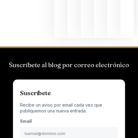
el magnu
que desafí
al
Champagn
junio 24,
2026
Suscríbete al blog por correo electrónico
Suscríbete
Recibe un aviso por email cada vez que
publiquemos una nueva entrada.
Email