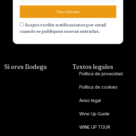
Suscribirme
Acepto recibir notificaciones por email
cuando se publiquen nuevas entradas.
Si eres Bodega
Textos legales
Política de privacidad
Política de cookies
Aviso legal
Wine Up Guide
WINE UP TOUR