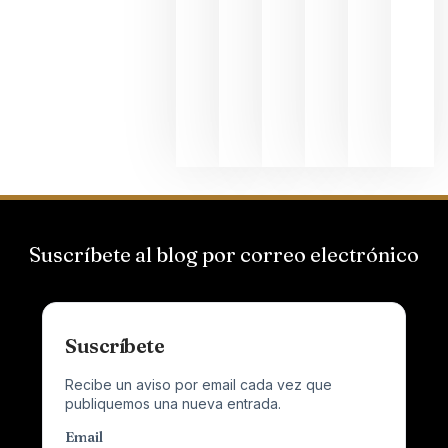
Hispano
Suizas por
el magnu
que desafí
al
Champagn
junio 24,
2026
Suscríbete al blog por correo electrónico
Suscríbete
Recibe un aviso por email cada vez que
publiquemos una nueva entrada.
Email