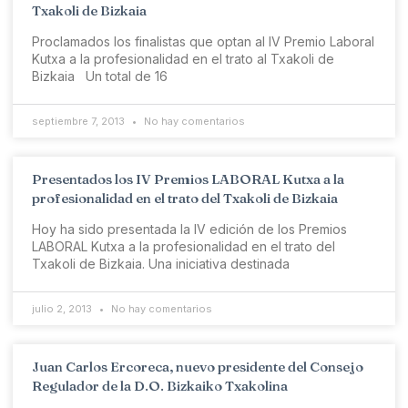
Txakoli de Bizkaia
Proclamados los finalistas que optan al IV Premio Laboral
Kutxa a la profesionalidad en el trato al Txakoli de
Bizkaia Un total de 16
septiembre 7, 2013
No hay comentarios
Presentados los IV Premios LABORAL Kutxa a la
profesionalidad en el trato del Txakoli de Bizkaia
Hoy ha sido presentada la IV edición de los Premios
LABORAL Kutxa a la profesionalidad en el trato del
Txakoli de Bizkaia. Una iniciativa destinada
julio 2, 2013
No hay comentarios
Juan Carlos Ercoreca, nuevo presidente del Consejo
Regulador de la D.O. Bizkaiko Txakolina