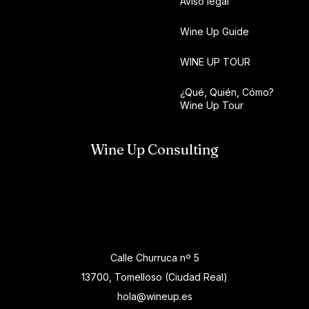
Aviso legal
Wine Up Guide
WINE UP TOUR
¿Qué, Quién, Cómo?
Wine Up Tour
Wine Up Consulting
Calle Churruca nº 5
13700, Tomelloso (Ciudad Real)
hola@wineup.es