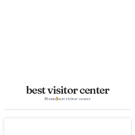
best visitor center
Home
best visitor center