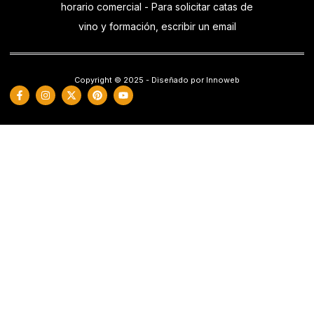
horario comercial - Para solicitar catas de
vino y formación, escribir un email
Copyright © 2025 - Diseñado por Innoweb