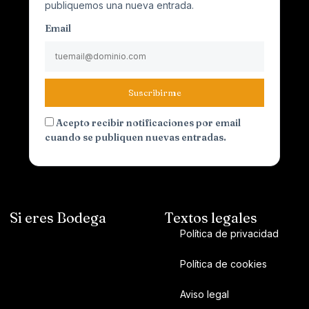
publiquemos una nueva entrada.
Email
Suscribirme
Acepto recibir notificaciones por email
cuando se publiquen nuevas entradas.
Si eres Bodega
Textos legales
Política de privacidad
Política de cookies
Aviso legal