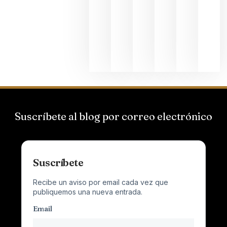
Suizas por
el magnu
que desafí
al
Champagn
junio 24,
2026
Suscríbete al blog por correo electrónico
Suscríbete
Recibe un aviso por email cada vez que
publiquemos una nueva entrada.
Email