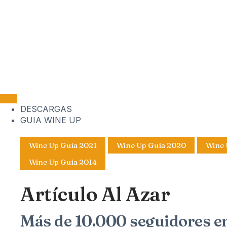
DESCARGAS
GUIA WINE UP
Wine Up Guía 2021
Wine Up Guía 2020
Wine 
Wine Up Guía 2014
Artículo Al Azar
Más de 10.000 seguidores en