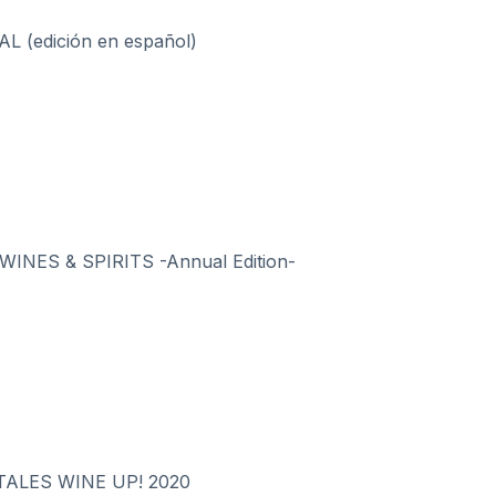
(edición en español)
NES & SPIRITS -Annual Edition-
ALES WINE UP! 2020