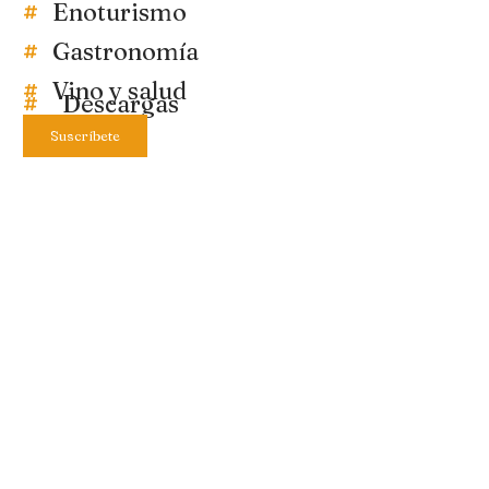
Enoturismo
Gastronomía
Vino y salud
Descargas
Suscríbete