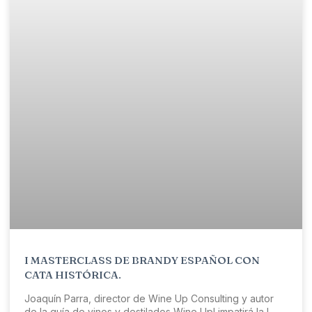
I MASTERCLASS DE BRANDY ESPAÑOL CON
CATA HISTÓRICA.
Joaquín Parra, director de Wine Up Consulting y autor
de la guía de vinos y destilados Wine Up! impatirá la I