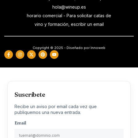
hola@wineup.es
horario comercial - Para solicitar catas de
vino y formación, escribir un email
Copyright © 2025 - Diseñado por Innoweb
Suscríbete
Recibe un aviso por email cada vez que
publiquemos una nueva entrada.
Email