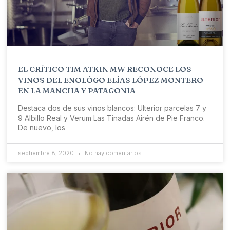
EL CRÍTICO TIM ATKIN MW RECONOCE LOS
VINOS DEL ENOLÓGO ELÍAS LÓPEZ MONTERO
EN LA MANCHA Y PATAGONIA
Destaca dos de sus vinos blancos: Ulterior parcelas 7 y
9 Albillo Real y Verum Las Tinadas Airén de Pie Franco.
De nuevo, los
septiembre 8, 2020
No hay comentarios