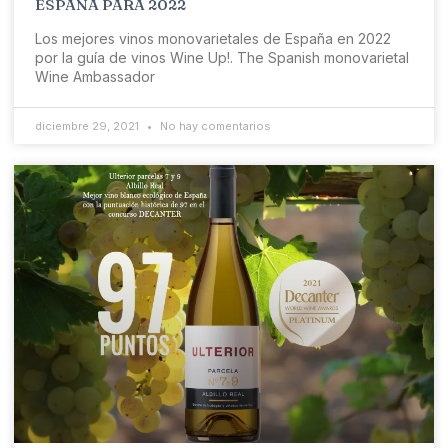
ESPAÑA PARA 2022
Los mejores vinos monovarietales de España en 2022
por la guía de vinos Wine Up!. The Spanish monovarietal
Wine Ambassador
diciembre 29, 2021
No hay comentarios