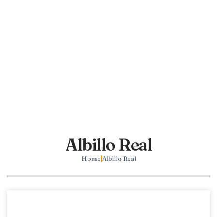
Albillo Real
Home
Albillo Real