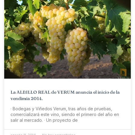
La ALBILLO REAL de VERUM anuncia el inicio de la
vendimia 2014.
· Bodegas y Viñedos Verum, tras años de pruebas,
comercializará este vino, siendo el primero del año en
salir al mercado. · Un proyecto de