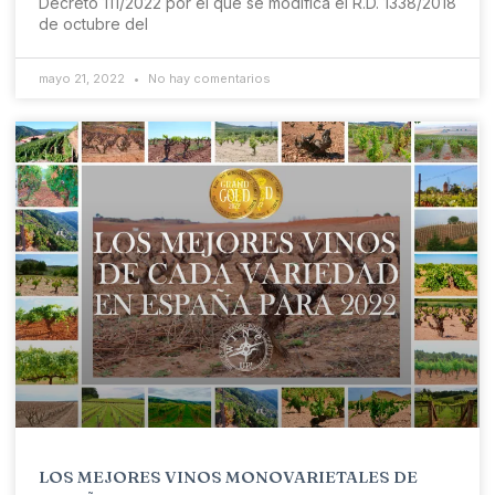
Decreto 111/2022 por el que se modifica el R.D. 1338/2018
de octubre del
mayo 21, 2022
No hay comentarios
LOS MEJORES VINOS MONOVARIETALES DE