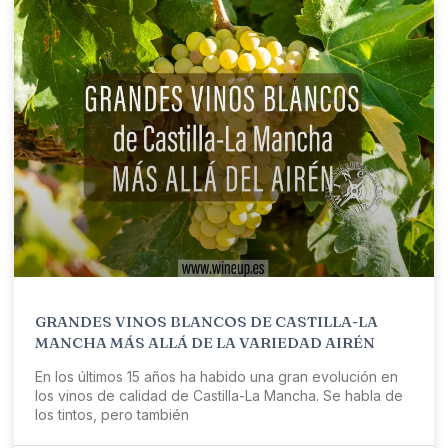
GRANDES VINOS BLANCOS DE CASTILLA-LA
MANCHA MÁS ALLÁ DE LA VARIEDAD AIRÉN
En los últimos 15 años ha habido una gran evolución en
los vinos de calidad de Castilla-La Mancha. Se habla de
los tintos, pero también