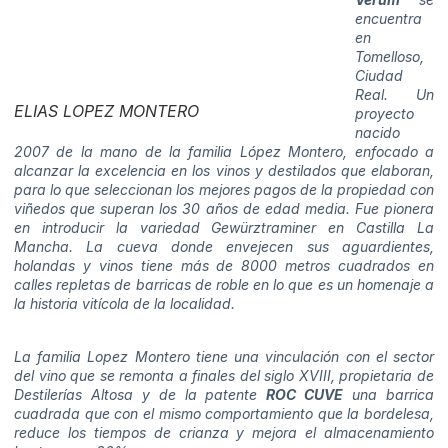
encuentra
en
Tomelloso,
Ciudad
Real. Un
ELIAS LOPEZ MONTERO
proyecto
nacido
2007 de la mano de la familia López Montero, enfocado a
alcanzar la excelencia en los vinos y destilados que elaboran,
para lo que seleccionan los mejores pagos de la propiedad con
viñedos que superan los 30 años de edad media. Fue pionera
en introducir la variedad Gewürztraminer en Castilla La
Mancha. La cueva donde envejecen sus aguardientes,
holandas y vinos tiene más de 8000 metros cuadrados en
calles repletas de barricas de roble en lo que es un homenaje a
la historia vitícola de la localidad.
La familia Lopez Montero tiene una vinculación con el sector
del vino que se remonta a finales del siglo XVIII, propietaria de
Destilerías Altosa y de la patente
ROC CUVE
una barrica
cuadrada que con el mismo comportamiento que la bordelesa,
reduce los tiempos de crianza y mejora el almacenamiento