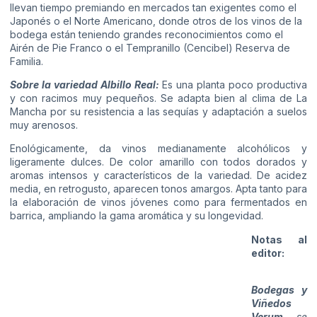
llevan tiempo premiando en mercados tan exigentes como el
Japonés o el Norte Americano, donde otros de los vinos de la
bodega están teniendo grandes reconocimientos como el
Airén de Pie Franco o el Tempranillo (Cencibel) Reserva de
Familia.
Sobre la variedad Albillo Real:
Es una planta poco productiva
y con racimos muy pequeños. Se adapta bien al clima de La
Mancha por su resistencia a las sequías y adaptación a suelos
muy arenosos.
Enológicamente, da vinos medianamente alcohólicos y
ligeramente dulces. De color amarillo con todos dorados y
aromas intensos y característicos de la variedad. De acidez
media, en retrogusto, aparecen tonos amargos. Apta tanto para
la elaboración de vinos jóvenes como para fermentados en
barrica, ampliando la gama aromática y su longevidad.
Notas al
editor:
Bodegas y
Viñedos
Verum
se