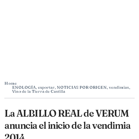
Home
ENOLOGÍA
,
exportar
,
NOTICIAS POR ORIGEN
,
vendimias
,
Vino de la Tierra de Castilla
La ALBILLO REAL de VERUM
anuncia el inicio de la vendimia
2014.