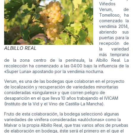
Viñedos
Verum, de
Tomelloso, ha
comenzado la
vendimia 2014,
abriendo sus
puertas para la
recepción de
ALBILLO REAL
la variedad
más temprana
de la zona centro de la península, la Albillo Real. La
recolección ha comenzado a las 04:00 bajo la influencia de la
«Super Luna» apostando por la vendimia nocturna.
Verum, es una de las bodegas que colaboran en el proyecto
de localización y recuperación de variedades minoritarias
consideradas «singulares» y que corren peligro de
desaparición en el que lleva 10 años trabajando el IVICAM
(Instituto de la Vid y el Vino de Castilla-La Mancha).
Fruto de esta colaboración, la bodega seleccionó algunas
variedades de vinífera consideradas «autóctonas» como la
Malvar o la propia Albillo Real, que tras varios años de pruebas
de elaboración en bodega, éste será el primero en el que el