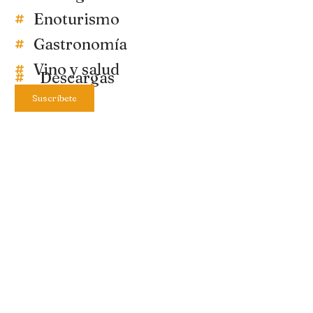
Enoturismo
Gastronomía
Vino y salud
Descargas
Suscríbete