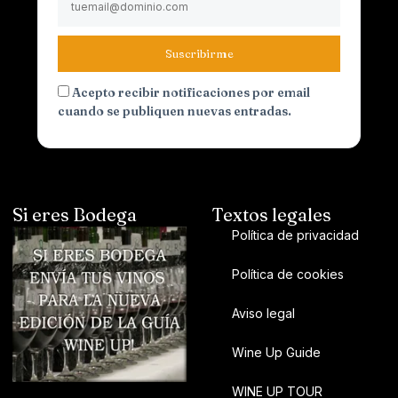
Suscribirme
Acepto recibir notificaciones por email
cuando se publiquen nuevas entradas.
Si eres Bodega
Textos legales
Política de privacidad
Política de cookies
Aviso legal
Wine Up Guide
WINE UP TOUR