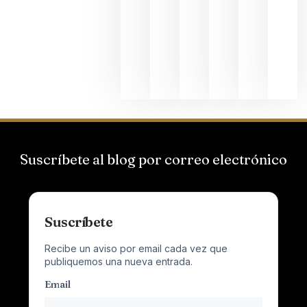
Suizas por
el magnu
que desafí
al
Champagn
junio 24,
2026
Suscríbete al blog por correo electrónico
Suscríbete
Recibe un aviso por email cada vez que
publiquemos una nueva entrada.
Email