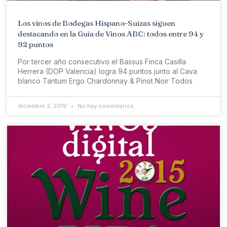
Los vinos de Bodegas Hispano-Suizas siguen
destacando en la Guía de Vinos ABC: todos entre 94 y
92 puntos
Por tercer año consecutivo el Bassus Finca Casilla
Herrera (DOP Valencia) logra 94 puntos junto al Cava
blanco Tantum Ergo Chardonnay & Pinot Noir Todos
diciembre 2, 2019
No hay comentarios