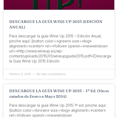
DESCARGUE LA GUÍA WINE UP 2015 (EDICIÓN
ANUAL)
Para descargar la guía Wine Up 2015 – Edición Anual,
pinche aquí: [button color=»green» size=»big»
alignment=»center» rel=»follow» openin=»newwindow»
url=»http://www.wineup.es/wp-
content/uploads/2015/01/wineupguide2015.pdf»]Descarga
la Guía Wine Up 2015 Edición
febrero 3, 2015
No hay comentarios
DESCARGUE LA GUÍA WINE UP 2015 – 1ª Ed. (Vinos
catados de Enero a Mayo 2014)
Para descargar la guía Wine Up 2015 1ª ed. pinche aquí:
[button color=»brown» size=»big» alignment=»center»
rel=»follow» openin=»newwindow»