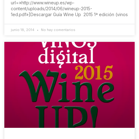
url=»http://www.wineup.es/wp-
content/uploads/2014/06/wineup-2015-
1ed.pdf»]Descargar Guía Wine Up 2015 1ª edición (vinos
junio 18, 2014
No hay comentarios