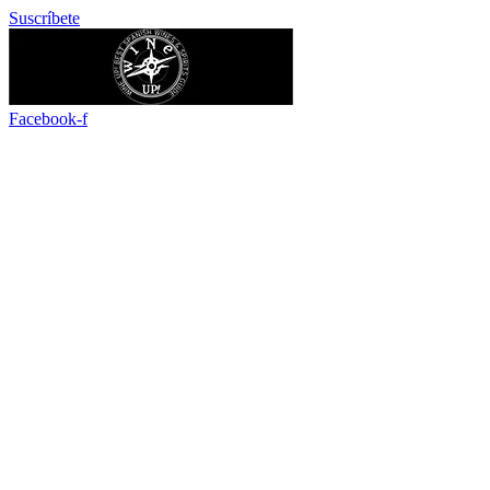
Ir
Suscríbete
al
contenido
Facebook-f