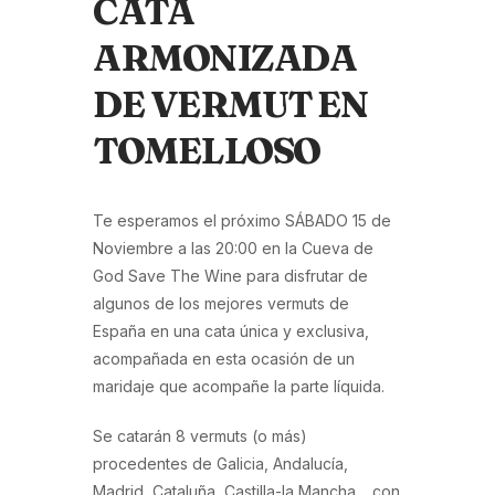
CATA
ARMONIZADA
DE VERMUT EN
TOMELLOSO
Te esperamos el próximo SÁBADO 15 de
Noviembre a las 20:00 en la Cueva de
God Save The Wine para disfrutar de
algunos de los mejores vermuts de
España en una cata única y exclusiva,
acompañada en esta ocasión de un
maridaje que acompañe la parte líquida.
Se catarán 8 vermuts (o más)
procedentes de Galicia, Andalucía,
Madrid, Cataluña, Castilla-la Mancha… con