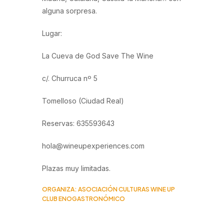
alguna sorpresa.
Lugar:
La Cueva de God Save The Wine
c/. Churruca nº 5
Tomelloso (Ciudad Real)
Reservas: 635593643
hola@wineupexperiences.com
Plazas muy limitadas.
ORGANIZA: ASOCIACIÓN CULTURAS WINE UP
CLUB ENOGASTRONÓMICO