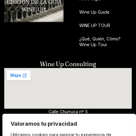
Wine Up Guide
WINE UP TOUR
¿Qué, Quién, Cómo?
Wine Up Tour
Wine Up Consulting
Calle Churruca nº 5
13700, Tomelloso (Ciudad Real)
Valoramos tu privacidad
hola@wineup.es
Utilizamos cookies para mejorar tu experiencia de