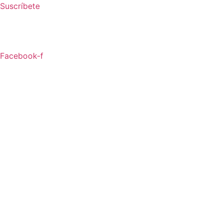
Ir
Suscríbete
al
contenido
Facebook-f