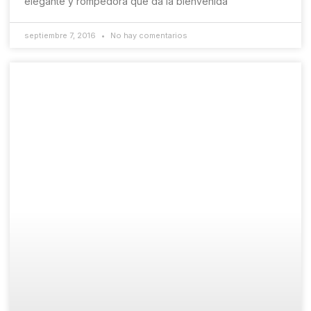
elegante y rompedora que da la bienvenida
septiembre 7, 2016
No hay comentarios