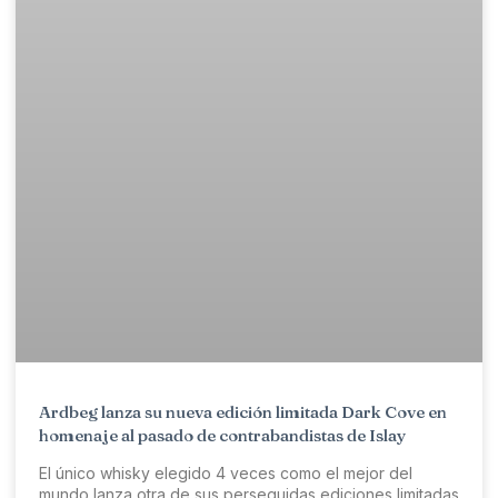
Ardbeg lanza su nueva edición limitada Dark Cove en
homenaje al pasado de contrabandistas de Islay
El único whisky elegido 4 veces como el mejor del
mundo lanza otra de sus perseguidas ediciones limitadas