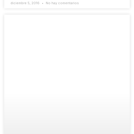
diciembre 5, 2016
No hay comentarios