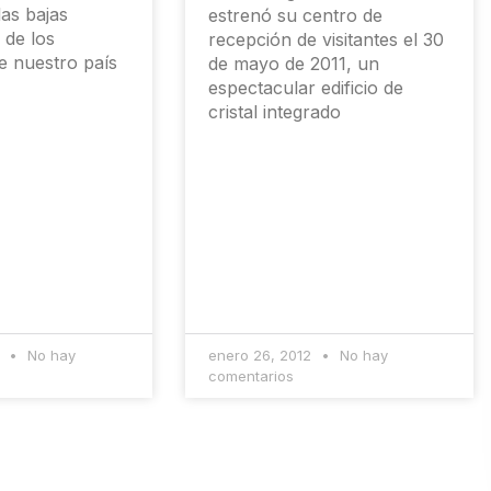
las bajas
estrenó su centro de
 de los
recepción de visitantes el 30
e nuestro país
de mayo de 2011, un
espectacular edificio de
cristal integrado
2
No hay
enero 26, 2012
No hay
comentarios