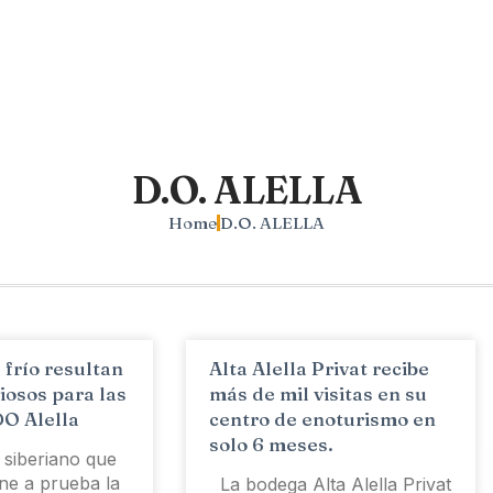
D.O. ALELLA
Home
D.O. ALELLA
l frío resultan
Alta Alella Privat recibe
iosos para las
más de mil visitas en su
DO Alella
centro de enoturismo en
solo 6 meses.
o siberiano que
ne a prueba la
La bodega Alta Alella Privat