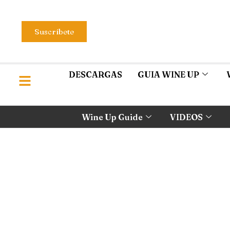
Suscríbete
DESCARGAS
GUIA WINE UP
Wine Up Guide
VIDEOS