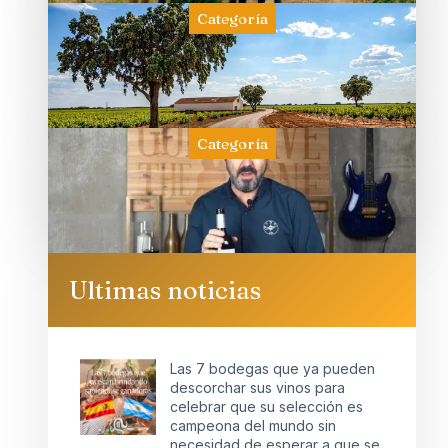
Categoría
Categoría
Ultimas noticias
Las 7 bodegas que ya pueden
descorchar sus vinos para
celebrar que su selección es
campeona del mundo sin
necesidad de esperar a que se