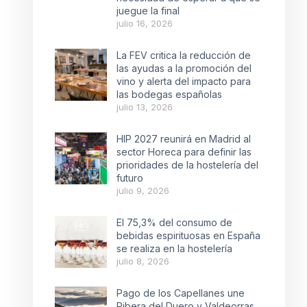
juegue la final
julio 16, 2026
La FEV critica la reducción de
las ayudas a la promoción del
vino y alerta del impacto para
las bodegas españolas
julio 13, 2026
HIP 2027 reunirá en Madrid al
sector Horeca para definir las
prioridades de la hostelería del
futuro
julio 9, 2026
El 75,3% del consumo de
bebidas espirituosas en España
se realiza en la hostelería
julio 8, 2026
Pago de los Capellanes une
Ribera del Duero y Valdeorras