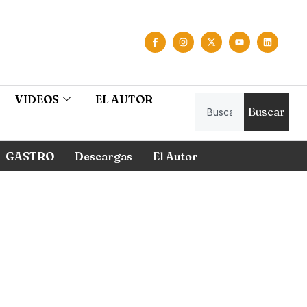
VIDEOS
EL AUTOR
Buscar
GASTRO
Descargas
El Autor