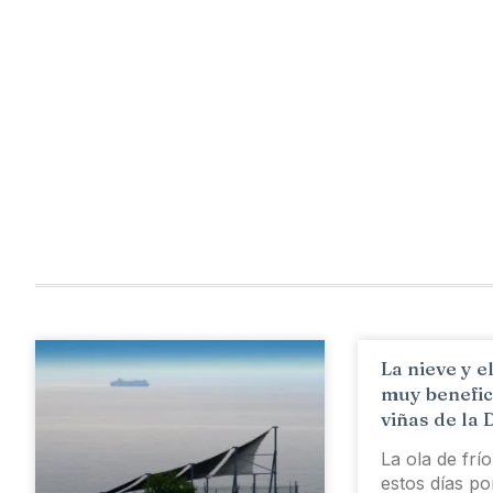
La nieve y e
muy benefic
viñas de la 
La ola de frí
estos días po