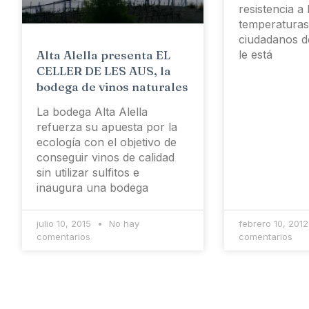
resistencia a 
temperaturas
ciudadanos d
le está
Alta Alella presenta EL
CELLER DE LES AUS, la
bodega de vinos naturales
La bodega Alta Alella
refuerza su apuesta por la
ecología con el objetivo de
conseguir vinos de calidad
sin utilizar sulfitos e
inaugura una bodega
julio 10, 2015
No hay
febrero 10, 201
comentarios
comentarios