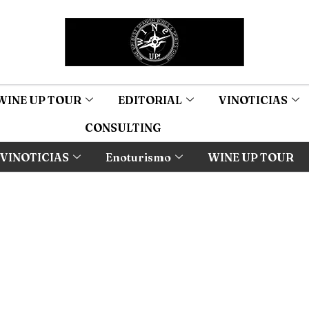
WINE UP TOUR
EDITORIAL
VINOTICIAS
CONSULTING
VINOTICIAS
Enoturismo
WINE UP TOUR