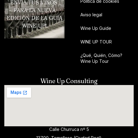
Política de cookies
Aviso legal
Wine Up Guide
WINE UP TOUR
¿Qué, Quién, Cómo?
Wine Up Tour
Wine Up Consulting
Calle Churruca nº 5
13700, Tomelloso (Ciudad Real)