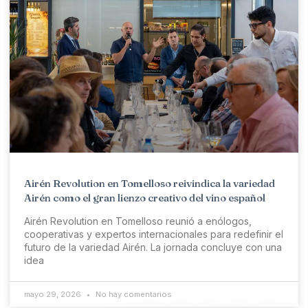
Airén Revolution en Tomelloso reivindica la variedad
Airén como el gran lienzo creativo del vino español
Airén Revolution en Tomelloso reunió a enólogos,
cooperativas y expertos internacionales para redefinir el
futuro de la variedad Airén. La jornada concluye con una
idea
mayo 29, 2026
No hay comentarios