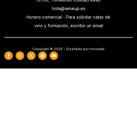
hola@wineup.es
horario comercial - Para solicitar catas de
vino y formación, escribir un email
Copyright © 2025 - Diseñado por Innoweb