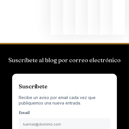
que desafí
al
Champagn
junio 24,
2026
Suscríbete al blog por correo electrónico
Suscríbete
Recibe un aviso por email cada vez que
publiquemos una nueva entrada.
Email