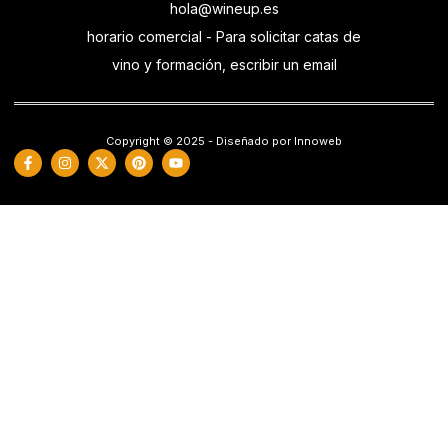
hola@wineup.es
horario comercial - Para solicitar catas de
vino y formación, escribir un email
Copyright © 2025 - Diseñado por Innoweb