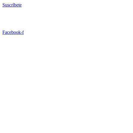
Ir
Suscríbete
al
contenido
Facebook-f